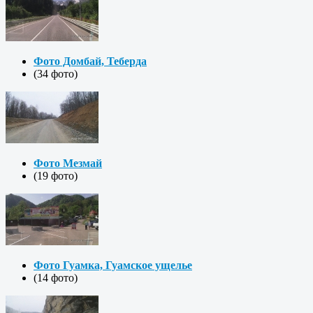
Фото Домбай, Теберда
(34 фото)
Фото Мезмай
(19 фото)
Фото Гуамка, Гуамское ущелье
(14 фото)