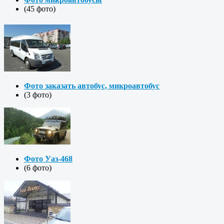
(45 фото)
Фото заказать автобус, микроавтобус
(3 фото)
Фото Уаз-468
(6 фото)