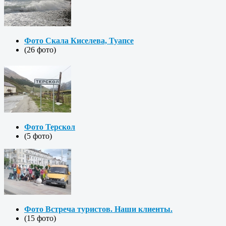
Фото Скала Киселева, Туапсе
(26 фото)
Фото Терскол
(5 фото)
Фото Встреча туристов. Наши клиенты.
(15 фото)