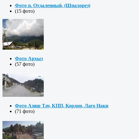
Фото п. Отдаленный, (Шпалорез)
(15 фото)
Фото Архыз
(57 фото)
Фото Азиш Тау, КПП, Кордон, Лаго Наки
(71 фото)