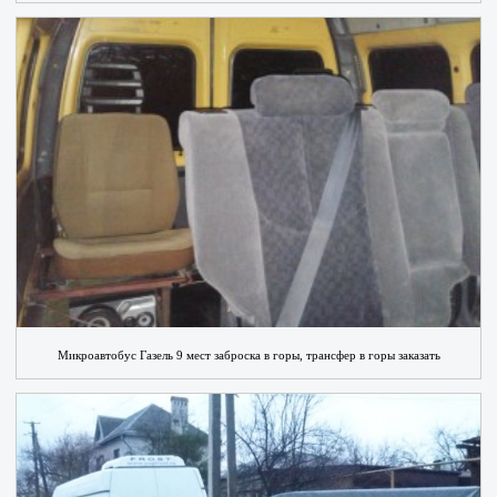
Микроавтобус Газель 9 мест заброска в горы, трансфер в горы заказать