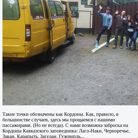
Такие точки обозначены как Кордоны. Как, правило, в
большинстве случаев, здесь мы прощаемся с нашими
пассажирами. (Но не всегда). С нами возможна заброска на
Кордоны Кавказского заповедника: Лаго-Наки, Черноречье,
Закан, Карапыть, Загедан, Гузерипль...