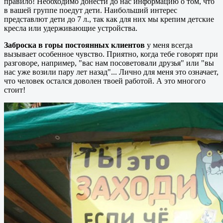
правило! Необходимо донести до нас информацию о том, что
в вашей группе поедут дети. Наибольший интерес
представлют дети до 7 л., так как для них мы крепим детские
кресла или удерживающие устройства.
Заброска в горы постоянных клиентов
у меня всегда
вызывает особенное чувство. Приятно, когда тебе говорят при
разговоре, например, "вас нам посоветовали друзья" или "вы
нас уже возили пару лет назад"... Лично для меня это означает,
что человек остался доволен твоей работой. А это многого
стоит!