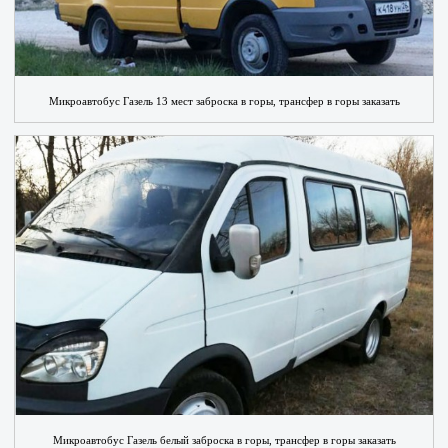
Микроавтобус Газель 13 мест заброска в горы, трансфер в горы заказать
Микроавтобус Газель белый заброска в горы, трансфер в горы заказать