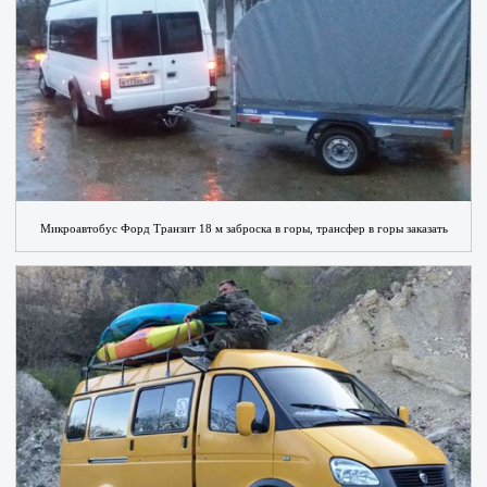
Микроавтобус Форд Транзит 18 м заброска в горы, трансфер в горы заказать