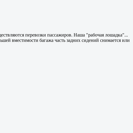
ществляются перевозки пассажиров. Наша "рабочая лошадка"...
льшей вместимости багажа часть задних сидений снимается или