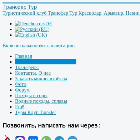
Трансфер Тур
Туристический клуб Трансфер Тур Краснодар, Армавир, Неви
Включить/выключить навигацию
Главная
Микроавтобусы - Транспорт
Трансферы
Контакты, О нас
Заказать микроавтобусы
Фото
Форум
Походы в горы
Водные походы, сплавы
Ещё
Туры Клуб Transfer
Позвонить, написать нам через :