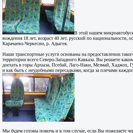
В этой нашем микроавтобусе
вождения 18 лет, возраст 40 лет, русский по национальности, 
Карачаево-Черкесии, р. Адыгея.
Наши транспортные услуги основаны на предоставлении такого т
территории всего Северо-Западного Кавказа. Вы решаете каким
доехать в горы Архыза, Псебай, Лаго-Наки, Мезмай, Хаджох, Г
и как быть с неудобными пересадками, когда за плечами каждо
Мы будем готовы помочь и в том случае, если Вы пожелаете че