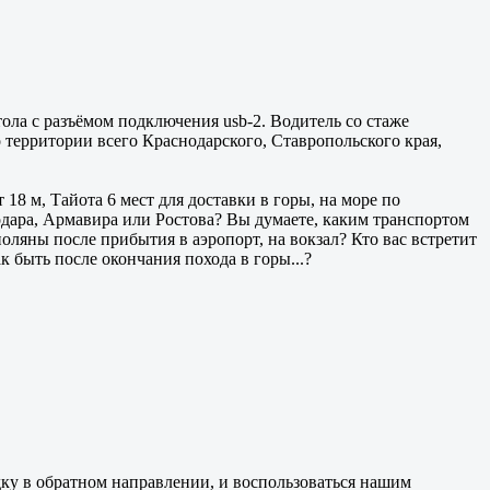
ола с разъёмом подключения usb-2. Водитель со стаже
о территории всего Краснодарского, Ставропольского края,
18 м, Тайота 6 мест для доставки в горы, на море по
одара, Армавира или Ростова? Вы думаете, каким транспортом
оляны после прибытия в аэропорт, на вокзал? Кто вас встретит
 быть после окончания похода в горы...?
дку в обратном направлении, и воспользоваться нашим