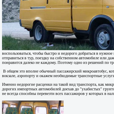
воспользоваться, чтобы быстро и недорого добраться в нужное 
отправиться в тур, поездку на собственном автомобиле или даж
понравится далеко не каждому. Поэтому одно из решений по т
В общем это вполне обычный пассажирский микроавтобус, кот
вокзале, аэропорту и окажем необходимые транспортные услуги 
Именно недорогие расценки на такой вид транспорта, как микр
дорогих импортных автомобилей доехав до "ухабистых" грунто
не всегда способны перевезти всех пассажиров у которых в на