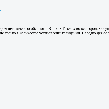
т
ом нет ничего особенного. В таких Газелях во все городах осу
ие только в количестве установленных сидений. Нередко для бо