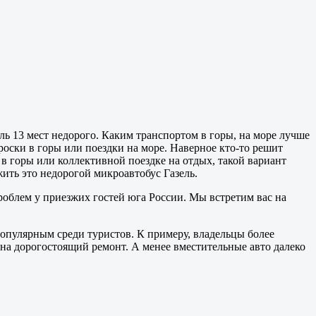
ль 13 мест недорого. Каким транспортом в горы, на море лучше
броски в горы или поездки на море. Наверное кто-то решит
 в горы или коллективной поездке на отдых, такой вариант
ить это недорогой микроавтобус Газель.
облем у приезжих гостей юга России. Мы встретим вас на
популярным среди туристов. К примеру, владельцы более
 на дорогостоящий ремонт. А менее вместительные авто далеко