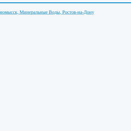
нномысск, Минеральные Воды, Ростов-на-Дону