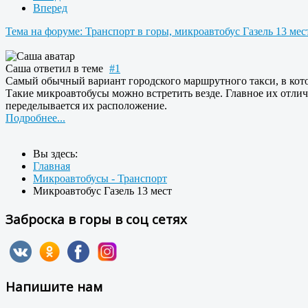
Вперед
Тема на форуме: Транспорт в горы, микроавтобус Газель 13 мес
Саша
ответил в теме
#1
Самый обычный вариант городского маршрутного такси, в котор
Такие микроавтобусы можно встретить везде. Главное их отлич
переделывается их расположение.
Подробнее...
Вы здесь:
Главная
Микроавтобусы - Транспорт
Микроавтобус Газель 13 мест
Заброска в горы в соц сетях
Напишите нам