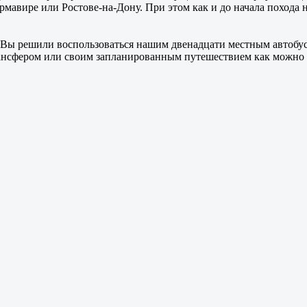
рмавире или Ростове-на-Дону. При этом как и до начала похода 
Вы решили воспользоваться нашим двенадцати местным автобусо
 трансфером или своим запланированным путешествием как можно