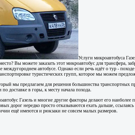
Услуги микроавтобуса Газе
место? Вы можете заказать этот микроавтобус для трансфера, за
е междугороднем автобусе. Однако если речь идёт о тур - походе
ранспортировке туристических групп, которое мы можем предлож
орый мы предлагаем для решения большинства транспортных пр
по доставке в горы, к месту начала похода.
оавтобус Газель и многие другие факторы делают его наиболее 
вых дорог нередко просто отказываются ехать дальше, ссылаясь
личии ещё имеются и рюкзаки не совсем малых размеров.