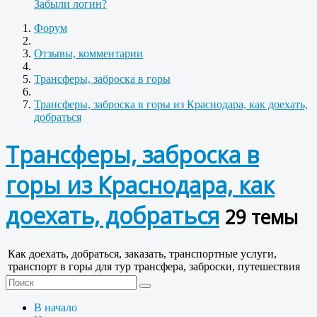
Забыли логин?
Форум
Отзывы, комментарии
Трансферы, заброска в горы
Трансферы, заброска в горы из Краснодара, как доехать,
добраться
Трансферы, заброска в
горы из Краснодара, как
доехать, добраться
29 темы
Как доехать, добраться, заказать, транспортные услуги,
транспорт в горы для тур трансфера, заброски, путешествия
В начало