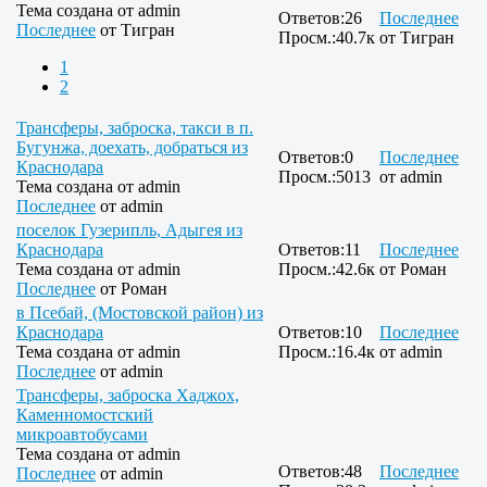
Тема создана от
admin
Ответов:
26
Последнее
Последнее
от
Тигран
Просм.:
40.7к
от
Тигран
1
2
Трансферы, заброска, такси в п.
Бугунжа, доехать, добраться из
Ответов:
0
Последнее
Краснодара
Просм.:
5013
от
admin
Тема создана от
admin
Последнее
от
admin
поселок Гузерипль, Адыгея из
Краснодара
Ответов:
11
Последнее
Тема создана от
admin
Просм.:
42.6к
от
Роман
Последнее
от
Роман
в Псебай, (Мостовской район) из
Краснодара
Ответов:
10
Последнее
Тема создана от
admin
Просм.:
16.4к
от
admin
Последнее
от
admin
Трансферы, заброска Хаджох,
Каменномостский
микроавтобусами
Тема создана от
admin
Ответов:
48
Последнее
Последнее
от
admin