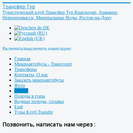
Трансфер Тур
Туристический клуб Трансфер Тур Краснодар, Армавир,
Невинномысск, Минеральные Воды, Ростов-на-Дону
Включить/выключить навигацию
Главная
Микроавтобусы - Транспорт
Трансферы
Контакты, О нас
Заказать микроавтобусы
Фото
Форум
Походы в горы
Водные походы, сплавы
Ещё
Туры Клуб Transfer
Позвонить, написать нам через :