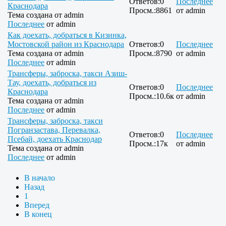
Ответов:
0
Последнее
Краснодара
Просм.:
8861
от
admin
Тема создана от
admin
Последнее
от
admin
Как доехать, добраться в Кизинка,
Мостовской район из Краснодара
Ответов:
0
Последнее
Тема создана от
admin
Просм.:
8790
от
admin
Последнее
от
admin
Трансферы, заброска, такси Азиш-
Тау, доехать, добраться из
Ответов:
0
Последнее
Краснодара
Просм.:
10.6к
от
admin
Тема создана от
admin
Последнее
от
admin
Трансферы, заброска, такси
Погранзастава, Перевалка,
Ответов:
0
Последнее
Псебай, доехать Краснодар
Просм.:
17к
от
admin
Тема создана от
admin
Последнее
от
admin
В начало
Назад
1
Вперед
В конец