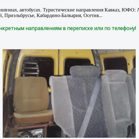
инивэнах, автобусах. Туристические направления Кавказ, ЮФО
, Приэльбрусье, Кабардино-Балкария, Осетия...
нкретным направлениям в переписке или по телефону!