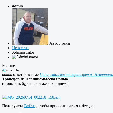
admin
Автор темы
Не в сети
Administrator
Больше
#2
от
admin
admin
ответил в теме
Цена, стоимость трансфер из Невинном
Трансфер из Невинномысска ночью
(стоимость будет такая же как и днем!
Пожалуйста
Войти
, чтобы присоединиться к беседе.