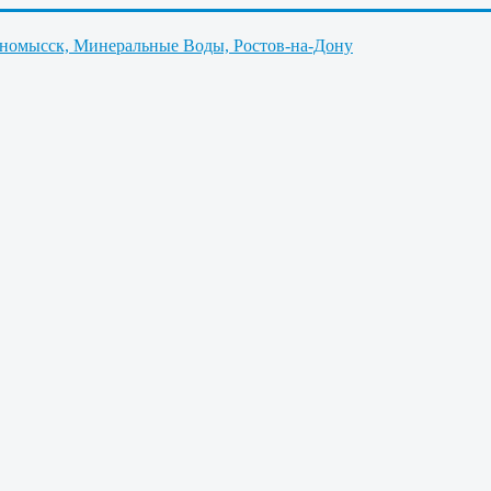
нномысск, Минеральные Воды, Ростов-на-Дону