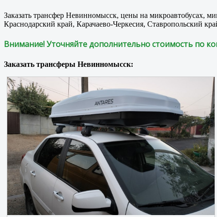
Заказать трансфер Невинномысск, цены на микроавтобусах, м
Краснодарский край, Карачаево-Черкесия, Ставропольский край
Внимание! Уточняйте дополнительно стоимость по ко
Заказать трансферы Невинномысск: