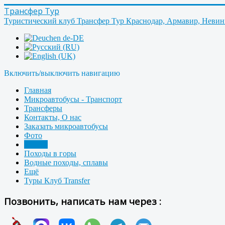
Трансфер Тур
Туристический клуб Трансфер Тур Краснодар, Армавир, Неви
Включить/выключить навигацию
Главная
Микроавтобусы - Транспорт
Трансферы
Контакты, О нас
Заказать микроавтобусы
Фото
Форум
Походы в горы
Водные походы, сплавы
Ещё
Туры Клуб Transfer
Позвонить, написать нам через :