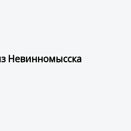
из Невинномысска