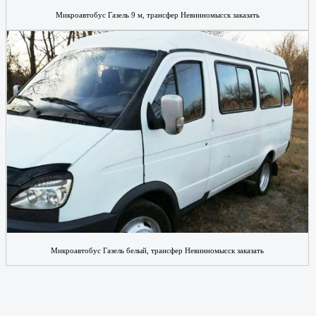
Микроавтобус Газель 9 м, трансфер Невинномысск заказать
Микроавтобус Газель белый, трансфер Невинномысск заказать